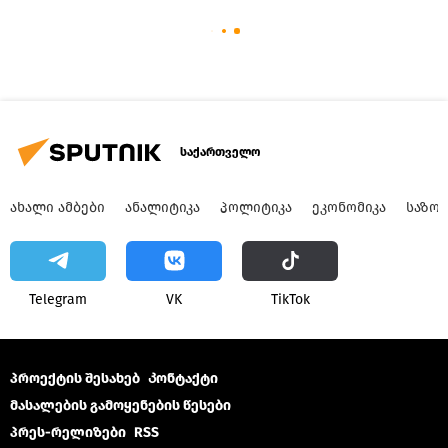
საქართველო
ᲐᲮᲐᲚᲘ ᲐᲛᲑᲔᲑᲘ
ᲐᲜᲐᲚᲘᲢᲘᲙᲐ
ᲞᲝᲚᲘᲢᲘᲙᲐ
ᲔᲙᲝᲜᲝᲛᲘᲙᲐ
ᲡᲐᲖᲝ
Telegram
VK
ТikТоk
პროექტის შესახებ
Კონტაქტი
მასალების გამოყენების წესები
პრეს-რელიზები
RSS