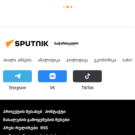
საქართველო
ᲐᲮᲐᲚᲘ ᲐᲛᲑᲔᲑᲘ
ᲐᲜᲐᲚᲘᲢᲘᲙᲐ
ᲞᲝᲚᲘᲢᲘᲙᲐ
ᲔᲙᲝᲜᲝᲛᲘᲙᲐ
ᲡᲐᲖᲝ
Telegram
VK
ТikТоk
პროექტის შესახებ
Კონტაქტი
მასალების გამოყენების წესები
პრეს-რელიზები
RSS