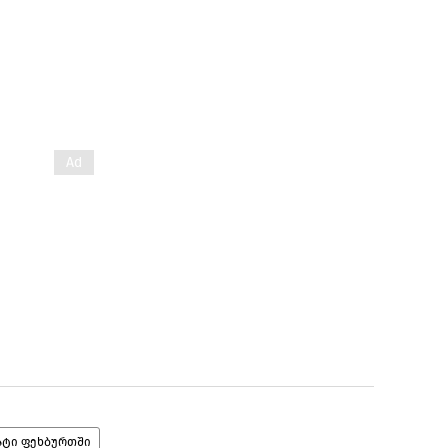
ატი ფეხბურთში