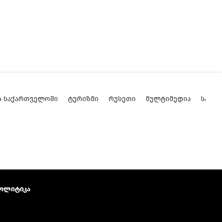
Ა ᲡᲐᲥᲐᲠᲗᲕᲔᲚᲝᲨᲘ
ᲢᲣᲠᲘᲖᲛᲘ
ᲠᲣᲡᲔᲗᲘ
ᲛᲣᲚᲢᲘᲛᲔᲓᲘᲐ
ᲡᲐᲥᲐ
ოლიტიკა