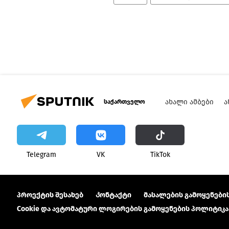
ᲐᲮᲐᲚᲘ ᲐᲛᲑᲔᲑᲘ
Ა
საქართველო
Telegram
VK
ТikТоk
პროექტის შესახებ
Კონტაქტი
მასალების გამოყენების
Cookie და ავტომატური ლოგირების გამოყენების პოლიტიკა