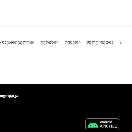
Ა ᲡᲐᲥᲐᲠᲗᲕᲔᲚᲝᲨᲘ
ᲢᲣᲠᲘᲖᲛᲘ
ᲠᲣᲡᲔᲗᲘ
ᲛᲣᲚᲢᲘᲛᲔᲓᲘᲐ
ᲡᲐᲥᲐ
ოლიტიკა