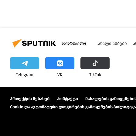
ᲐᲮᲐᲚᲘ ᲐᲛᲑᲔᲑᲘ
Ა
საქართველო
Telegram
VK
ТikТоk
პროექტის შესახებ
Კონტაქტი
მასალების გამოყენების
Cookie და ავტომატური ლოგირების გამოყენების პოლიტიკა