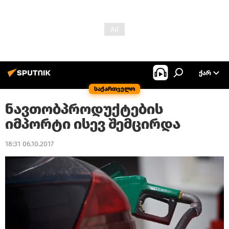
ᲥᲐᲠ
საქართველო
ნავთობპროდუქტების
იმპორტი ისევ შემცირდა
18:31 06.10.2017