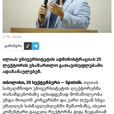
©
FB / Iliauni
გამოწერა
ილიას უნივერსიტეტის ადმინისტრაციას 25
ლექტორის უსამართლო გათავისუფლებაში
ადანაშაულებენ.
თბილისი, 25 სექტემბერი — Sputnik.
ილიას
სახელმწიფო უნივერსიტეტის ლექტორებმა
თანამდებობაზე აღსადგენად მონაწილეობა
უნდა მიიღონ კონკურსში და უარი თქვან სხვა
უმაღლეს სასწავლებლებში მუშაობაზე, ასეთი
კომენტარი გააკეთა რექტორმა გიგა ზედანიამ