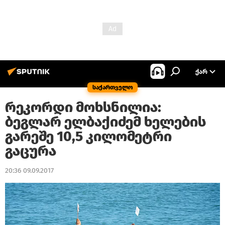
ᲥᲐᲠ
საქართველო
რეკორდი მოხსნილია:
ბეგლარ ელბაქიძემ ხელების
გარეშე 10,5 კილომეტრი
გაცურა
20:36 09.09.2017