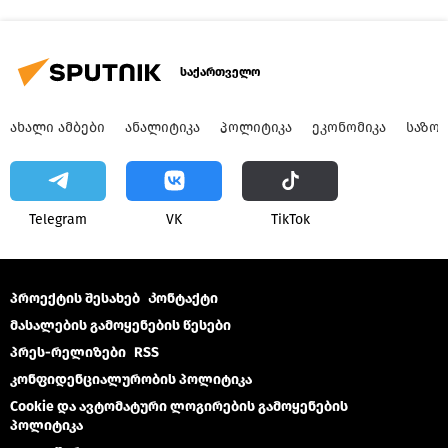
საქართველო
ᲐᲮᲐᲚᲘ ᲐᲛᲑᲔᲑᲘ
ᲐᲜᲐᲚᲘᲢᲘᲙᲐ
ᲞᲝᲚᲘᲢᲘᲙᲐ
ᲔᲙᲝᲜᲝᲛᲘᲙᲐ
ᲡᲐᲖᲝ
Telegram
VK
ТikТоk
პროექტის შესახებ
Კონტაქტი
მასალების გამოყენების წესები
პრეს-რელიზები
RSS
კონფიდენციალურობის პოლიტიკა
Cookie და ავტომატური ლოგირების გამოყენების
პოლიტიკა