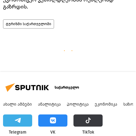
გაზრდის.
ტურიზმი საქართველოში
საქართველო
ᲐᲮᲐᲚᲘ ᲐᲛᲑᲔᲑᲘ
ᲐᲜᲐᲚᲘᲢᲘᲙᲐ
ᲞᲝᲚᲘᲢᲘᲙᲐ
ᲔᲙᲝᲜᲝᲛᲘᲙᲐ
ᲡᲐᲖᲝ
Telegram
VK
ТikТоk