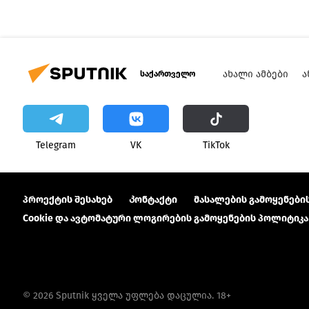
ᲐᲮᲐᲚᲘ ᲐᲛᲑᲔᲑᲘ
Ა
საქართველო
Telegram
VK
ТikТоk
პროექტის შესახებ
Კონტაქტი
მასალების გამოყენების
Cookie და ავტომატური ლოგირების გამოყენების პოლიტიკა
© 2026 Sputnik ყველა უფლება დაცულია. 18+