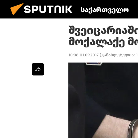
საქართველო
შვეიცარიაშ
მოქალაქე მ
10:08 01.09.2017
(განახლებულია:
1