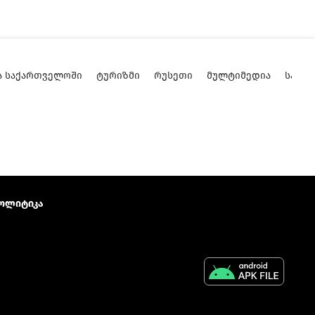
Ა ᲡᲐᲥᲐᲠᲗᲕᲔᲚᲝᲨᲘ
ᲢᲣᲠᲘᲖᲛᲘ
ᲠᲣᲡᲔᲗᲘ
ᲛᲣᲚᲢᲘᲛᲔᲓᲘᲐ
ᲡᲐᲥᲐ
ოლიტიკა