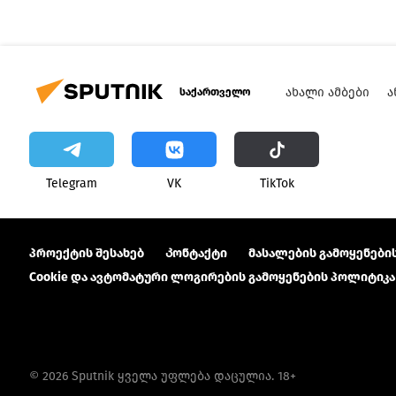
ᲐᲮᲐᲚᲘ ᲐᲛᲑᲔᲑᲘ
Ა
საქართველო
Telegram
VK
ТikТоk
პროექტის შესახებ
Კონტაქტი
მასალების გამოყენების
Cookie და ავტომატური ლოგირების გამოყენების პოლიტიკა
© 2026 Sputnik ყველა უფლება დაცულია. 18+