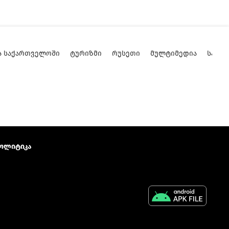
Ა ᲡᲐᲥᲐᲠᲗᲕᲔᲚᲝᲨᲘ
ᲢᲣᲠᲘᲖᲛᲘ
ᲠᲣᲡᲔᲗᲘ
ᲛᲣᲚᲢᲘᲛᲔᲓᲘᲐ
ᲡᲐᲥᲐ
ოლიტიკა