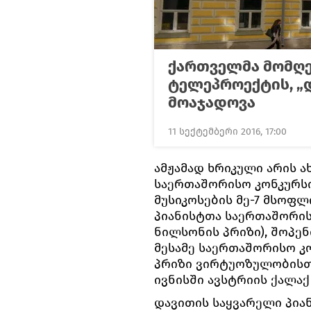
ქართველმა მომღ
ტელეპროექტის, „
მოაჯადოვა
11 სექტემბერი 2016, 17:00
ამჟამად ხრიკული არის 
საერთაშორისო კონკურსის 
მუსიკოსების მე-7 მსოფლი
პიანისტთა საერთაშორისო 
ნილსონის პრიზი), შოპე
მესამე საერთაშორისო კონ
პრიზი ვირტუოზულობისთვი
ივნისში ავსტრიის ქალა
დავითის საყვარელი პია