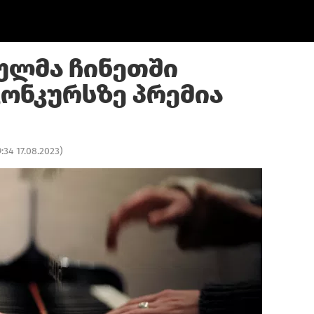
ულმა ჩინეთში
კონკურსზე პრემია
9:34 17.08.2023
)