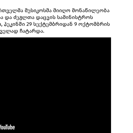
რთველმა მუსიკოსმა მიიღო მონაწილეობა
ა და ძეგლთა დაცვის სამინისტროს
, პეკინში 29 სექტემბრიდან 9 ოქტომბრის
ველად ჩატარდა.