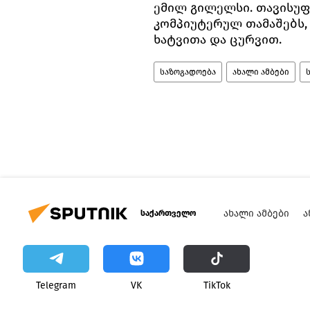
ემილ გილელსი. თავისუ
კომპიუტერულ თამაშებს,
ხატვითა და ცურვით.
საზოგადოება
ახალი ამბები
ᲐᲮᲐᲚᲘ ᲐᲛᲑᲔᲑᲘ
Ა
საქართველო
Telegram
VK
ТikТоk