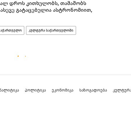
ფალ დროს კითხულობს, თამაშობს
 ასევე გატაცებულია ასტრონომიით,
საქართველო
კულტურა საქართველოში
ᲜᲐᲚᲘᲢᲘᲙᲐ
ᲞᲝᲚᲘᲢᲘᲙᲐ
ᲔᲙᲝᲜᲝᲛᲘᲙᲐ
ᲡᲐᲖᲝᲒᲐᲓᲝᲔᲑᲐ
ᲙᲣᲚᲢᲣᲠ