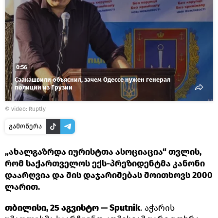
0:56
Саакашвили объяснил, зачем Одессе нужен генерал
полиции из Грузии
©
video: Ruptly
გამოწერა
„ახალგაზრდა იურისტთა ასოციაცია“ თვლის,
რომ საქართველოს ექს-პრეზიდენტმა კანონი
დაარღვია და მის დაჯარიმებას მოითხოვს 2000
ლარით.
თბილისი, 25 აგვისტო — Sputnik
. აჭარის