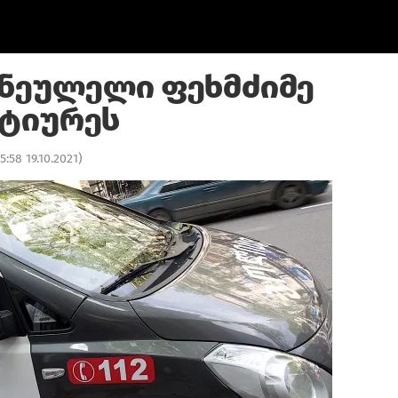
რნეულელი ფეხმძიმე
ატიურეს
5:58 19.10.2021
)