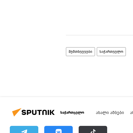
შემთხვევები
საქართველო
ᲐᲮᲐᲚᲘ ᲐᲛᲑᲔᲑᲘ
Ა
საქართველო