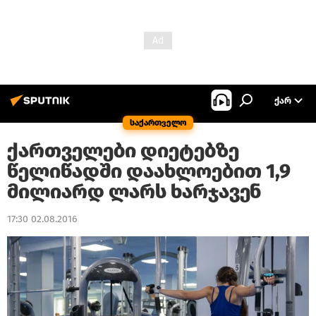
ᲥᲐᲠ
საქართველო
ქართველები დიეტებზე
წელიწადში დაახლოებით 1,9
მილიარდ ლარს ხარჯავენ
17:30 02.08.2016