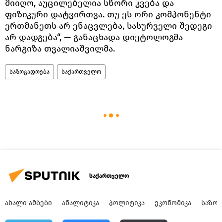
მიიღო, აუცილებელია სწორი კვება და
ფიზიკური დატვირთვა. თუ ეს ორი კომპონენტი
ერთმანეთს არ ენაცვლება, სასურველი შედეგი
არ დადგება“, — განაცხადა დიეტოლოგმა
ნარგიზა თვალიაშვილმა.
საზოგადოება
საქართველო
საქართველო
ᲐᲮᲐᲚᲘ ᲐᲛᲑᲔᲑᲘ
ᲐᲜᲐᲚᲘᲢᲘᲙᲐ
ᲞᲝᲚᲘᲢᲘᲙᲐ
ᲔᲙᲝᲜᲝᲛᲘᲙᲐ
ᲡᲐᲖᲝ