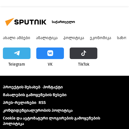
საქართველო
ᲐᲮᲐᲚᲘ ᲐᲛᲑᲔᲑᲘ
ᲐᲜᲐᲚᲘᲢᲘᲙᲐ
ᲞᲝᲚᲘᲢᲘᲙᲐ
ᲔᲙᲝᲜᲝᲛᲘᲙᲐ
ᲡᲐᲖᲝ
Telegram
VK
ТikТоk
პროექტის შესახებ
Კონტაქტი
მასალების გამოყენების წესები
პრეს-რელიზები
RSS
კონფიდენციალურობის პოლიტიკა
Cookie და ავტომატური ლოგირების გამოყენების
პოლიტიკა