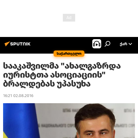
ᲥᲐᲠ
საქართველო
სააკაშვილმა "ახალგაზრდა
იურისტთა ასოციაციის"
ბრალდებას უპასუხა
16:21 02.08.2016