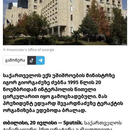
©
Prosecutor's Office of Georgia
გამოწერა
საქართველოს ექს უშიშროების მინისტრზე
იგორ გიორგაძეზე ძებნა 1995 წლის 20
ნოემბრიდან ინტერპოლის წითელი
ცირკულარით იყო გამოცხადებული. მას
პრეზიდენტ ედუარდ შევარდნაძეზე ტერაქტის
ორგანიზება ედებოდა ბრალად.
თბილისი, 20 ივლისი — Sputnik.
საქართველოს
გენერალური პროკურატურა უკმაყოფილოა