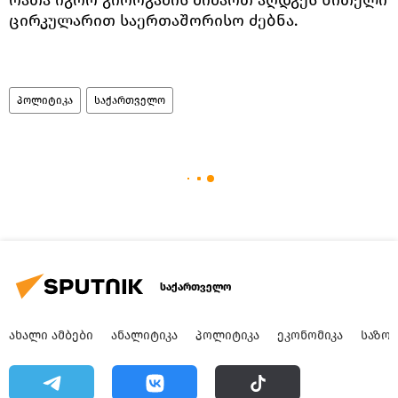
რათა იგორ გიორგაძის მიმართ აღდგეს წითელი
ცირკულარით საერთაშორისო ძებნა.
პოლიტიკა
საქართველო
საქართველო
ᲐᲮᲐᲚᲘ ᲐᲛᲑᲔᲑᲘ
ᲐᲜᲐᲚᲘᲢᲘᲙᲐ
ᲞᲝᲚᲘᲢᲘᲙᲐ
ᲔᲙᲝᲜᲝᲛᲘᲙᲐ
ᲡᲐᲖᲝ