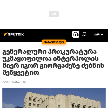
ᲥᲐᲠ
საქართველო
გენერალური პროკურატურა
უკმაყოფილოა ინტერპოლის
მიერ იგორ გიორგაძეზე ძებნის
შეწყვეტით
22:37 20.07.2016