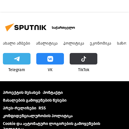
საქართველო
ᲐᲮᲐᲚᲘ ᲐᲛᲑᲔᲑᲘ
ᲐᲜᲐᲚᲘᲢᲘᲙᲐ
ᲞᲝᲚᲘᲢᲘᲙᲐ
ᲔᲙᲝᲜᲝᲛᲘᲙᲐ
ᲡᲐᲖᲝ
Telegram
VK
ТikТоk
პროექტის შესახებ
Კონტაქტი
მასალების გამოყენების წესები
პრეს-რელიზები
RSS
კონფიდენციალურობის პოლიტიკა
Cookie და ავტომატური ლოგირების გამოყენების