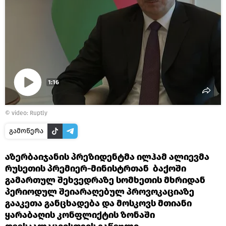
1:16
Play
©
video: Ruptly
Video
გამოწერა
აზერბაიჯანის პრეზიდენტმა ილჰამ ალიევმა
რუსეთის პრემიერ-მინისტრთან ბაქოში
გამართულ შეხვედრაზე სომხეთის მხრიდან
პერიოდულ შეიარაღებულ პროვოკაციაზე
გააკეთა განცხადება და მოსკოვს მთიანი
ყარაბაღის კონფლიქტის ზონაში