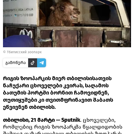
©
Тбилисский зоопарк
გამოწერა
რიგის ზოოპარკის მიერ თბილისისათვის
ნაჩუქარი ცხოველები კვირას, საღამოს
ბათუმის პორტში ბორნით ჩამოვიდნენ,
თუთიყუშები კი თვითმფრინავით შაბათს
ეწვივნენ თბილისს.
თბილისი, 21 მარტი — Sputnik
. ცხოველები,
რომლებიც რიგის ზოოპარკმა წყალდიდობის
შემდეგ დაზარალებულ თბილისის ზოოპარკს