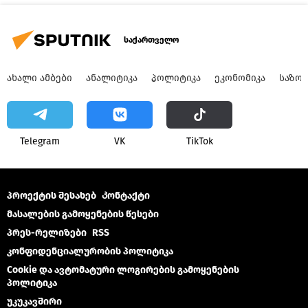
საქართველო
ᲐᲮᲐᲚᲘ ᲐᲛᲑᲔᲑᲘ
ᲐᲜᲐᲚᲘᲢᲘᲙᲐ
ᲞᲝᲚᲘᲢᲘᲙᲐ
ᲔᲙᲝᲜᲝᲛᲘᲙᲐ
ᲡᲐᲖᲝ
Telegram
VK
ТikТоk
პროექტის შესახებ
Კონტაქტი
მასალების გამოყენების წესები
პრეს-რელიზები
RSS
კონფიდენციალურობის პოლიტიკა
Cookie და ავტომატური ლოგირების გამოყენების
პოლიტიკა
უკუკავშირი