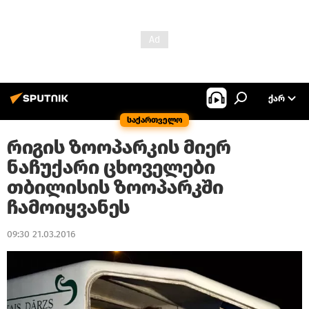
ᲥᲐᲠ
საქართველო
რიგის ზოოპარკის მიერ
ნაჩუქარი ცხოველები
თბილისის ზოოპარკში
ჩამოიყვანეს
09:30 21.03.2016