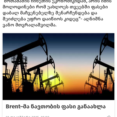
მოთამაშის ჩინეთის ეკონომიკიდან, არის იმის
მოლოდინები რომ უახლოეს თვეებში ფასები
დაბალ მაჩვენებელზე შენარჩუნდება და
შეიძლება უფრო დაიწიოს კიდეც“- აღნიშნა
ვანო მთვრალაშვილმა.
Brent–მა ნავთობის ფასი განაახლა