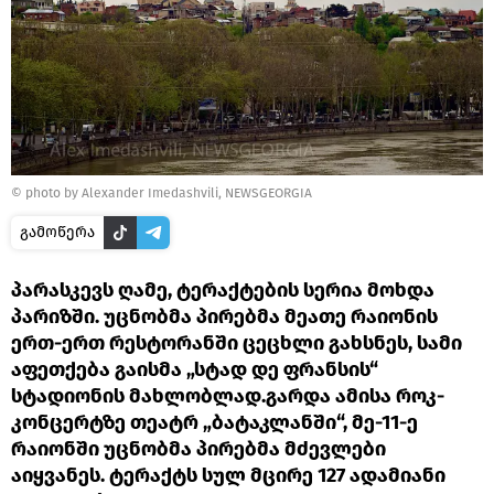
©
photo by Alexander Imedashvili, NEWSGEORGIA
გამოწერა
პარასკევს ღამე, ტერაქტების სერია მოხდა
პარიზში. უცნობმა პირებმა მეათე რაიონის
ერთ-ერთ რესტორანში ცეცხლი გახსნეს, სამი
აფეთქება გაისმა „სტად დე ფრანსის“
სტადიონის მახლობლად.გარდა ამისა როკ-
კონცერტზე თეატრ „ბატაკლანში“, მე-11-ე
რაიონში უცნობმა პირებმა მძევლები
აიყვანეს. ტერაქტს სულ მცირე 127 ადამიანი