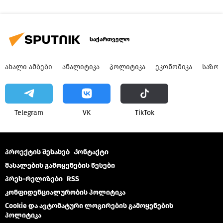
საქართველო
ᲐᲮᲐᲚᲘ ᲐᲛᲑᲔᲑᲘ
ᲐᲜᲐᲚᲘᲢᲘᲙᲐ
ᲞᲝᲚᲘᲢᲘᲙᲐ
ᲔᲙᲝᲜᲝᲛᲘᲙᲐ
ᲡᲐᲖᲝ
Telegram
VK
ТikТоk
პროექტის შესახებ
Კონტაქტი
მასალების გამოყენების წესები
პრეს-რელიზები
RSS
კონფიდენციალურობის პოლიტიკა
Cookie და ავტომატური ლოგირების გამოყენების
პოლიტიკა