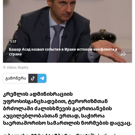
1:17
Башар Асад назвал события в Ираке истоком конфликта в
стране
©
video: Ruptly
გამოწერა
კრემლის ადმინისრაციის
უფროსისგანცხადებით, ტერორიზმთან
ბრძოლაში ძალისხმევის გაერთიანების
აუცილებლობასთან ერთად, საჭიროა
საერთაშორისო სამართლის ნორმების დაცვაც.