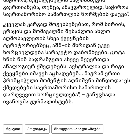
საჭიროა, აუცილებელია ძალისხმევის
გაერთიანება, თუმცა, ამავდროულად, საჭიროა
საერთაშორისო სამართლის ნორმების დაცვა“.
„ყველას კარგად მოგეხსენებათ, რომ სირიის,
ერაყის და მომავალში შესაძლოა ახლო
აღმოსავლეთის სხვა ქვეყნების
ტერიტორიებზეც, აშშ–ის მხრიდან უკვე
ხორციელდება სარაკეტო დაბომბვები. ცოტა
ხნის წინ საფრანგეთი ასევე შეუერთდა
ანალოგიურ ქმედებებს, ავსტრალია და რიგი
ქვეყნები იმავეს აცხადებენ… მაგრამ ერთი
პრინციპული მომენტის აღნიშვნა მინდოდა: ეს
ქმედებები საერთაშორისო სამართლის
დარღვევით ხორციელდება“, – განუცხადა
ივანოვმა ჟურნალისტებს.
რუსეთი
პოლიტიკა
მსოფლიოს ახალი ამბები