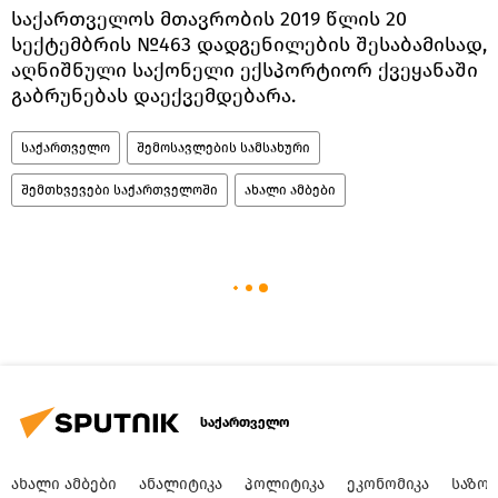
საქართველოს მთავრობის 2019 წლის 20
სექტემბრის №463 დადგენილების შესაბამისად,
აღნიშნული საქონელი ექსპორტიორ ქვეყანაში
გაბრუნებას დაექვემდებარა.
საქართველო
შემოსავლების სამსახური
შემთხვევები საქართველოში
ახალი ამბები
საქართველო
ᲐᲮᲐᲚᲘ ᲐᲛᲑᲔᲑᲘ
ᲐᲜᲐᲚᲘᲢᲘᲙᲐ
ᲞᲝᲚᲘᲢᲘᲙᲐ
ᲔᲙᲝᲜᲝᲛᲘᲙᲐ
ᲡᲐᲖᲝ