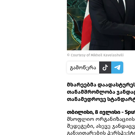
© Courtesy of Mikheil Kavelashvili
გამოწერა
მხარეებმა დაადასტურე
თანამშრომლობა ჯანდაც
თანამედროვე სტანდარტ
თბილისი, 8 ივლისი - Sput
მსოფლიო ორგანიზაციის
შედეგები, ასევე ჯანდა
განვითარების პერსპექტ