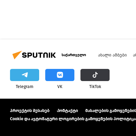
ᲐᲮᲐᲚᲘ ᲐᲛᲑᲔᲑᲘ
Ა
საქართველო
Telegram
VK
ТikТоk
პროექტის შესახებ
Კონტაქტი
მასალების გამოყენების
Cookie და ავტომატური ლოგირების გამოყენების პოლიტიკა