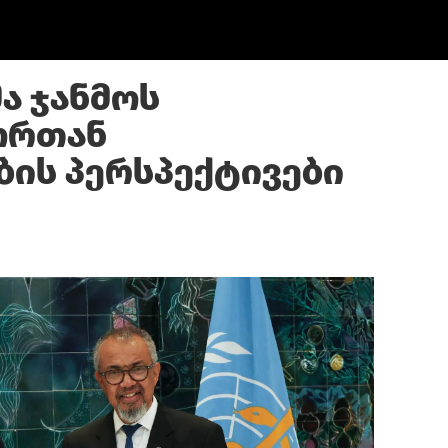
ა ჯანმოს
ორთან
ის პერსპექტივები