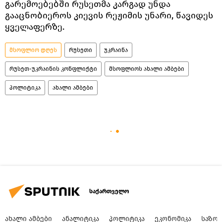
გარემოებებში რუსეთმა კარგად უნდა
გააცნობიეროს კიევის რეჟიმის უნარი, წავიდეს
ყველაფერზე.
მსოფლიო დღეს
რუსეთი
უკრაინა
რუსეთ-უკრაინის კონფლიქტი
მსოფლიოს ახალი ამბები
პოლიტიკა
ახალი ამბები
საქართველო
ᲐᲮᲐᲚᲘ ᲐᲛᲑᲔᲑᲘ
ᲐᲜᲐᲚᲘᲢᲘᲙᲐ
ᲞᲝᲚᲘᲢᲘᲙᲐ
ᲔᲙᲝᲜᲝᲛᲘᲙᲐ
ᲡᲐᲖᲝ