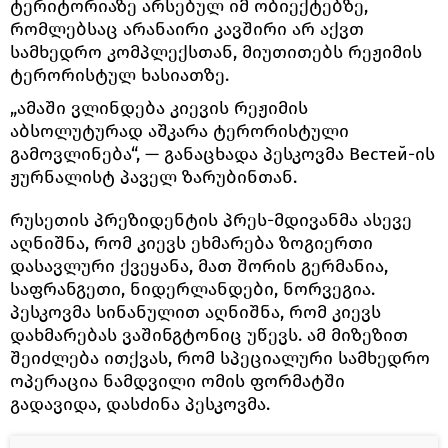
ტერიტორიაზე არსებულ იმ ობიექტებზე,
რომლებსაც არანაირი კავშირი არ აქვთ
სამხედრო კომპლექსთან, მიუთითებს რეჟიმის
ტერორისტულ ხასიათზე.
„ამაში ვლინდება კიევის რეჟიმის
აბსოლუტურად აშკარა ტერორისტული
გამოვლინება“, — განაცხადა პესკოვმა Вестей-ის
ჟურნალისტ პაველ ზარუბინთან.
რუსეთის პრეზიდენტის პრეს-მდივანმა ასევე
აღნიშნა, რომ კიევს ეხმარება ზოგიერთი
დასავლური ქვეყანა, მათ შორის გერმანია,
საფრანგეთი, ნიდერლანდები, ნორვეგია.
პესკოვმა სინანულით აღნიშნა, რომ კიევს
დახმარებას ვაშინგტონიც უწევს. ამ მიზეზით
შეიძლება ითქვას, რომ სპეციალური სამხედრო
ოპერაცია ნამდვილი ომის ფორმატში
გადავიდა, დასძინა პესკოვმა.