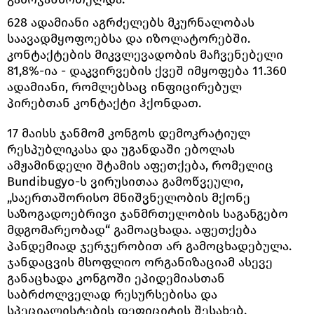
628 ადამიანი აგრძელებს მკურნალობას
საავადმყოფოებსა და იზოლატორებში.
კონტაქტების მიკვლევადობის მაჩვენებელი
81,8%-ია - დაკვირვების ქვეშ იმყოფება 11.360
ადამიანი, რომლებსაც ინფიცირებულ
პირებთან კონტაქტი ჰქონდათ.
17 მაისს ჯანმომ კონგოს დემოკრატიულ
რესპუბლიკასა და უგანდაში ებოლას
ამჟამინდელი შტამის აფეთქება, რომელიც
Bundibugyo-ს ვირუსითაა გამოწვეული,
„საერთაშორისო მნიშვნელობის მქონე
საზოგადოებრივი ჯანმრთელობის საგანგებო
მდგომარეობად“ გამოაცხადა. აფეთქება
პანდემიად ჯერჯერობით არ გამოცხადებულა.
ჯანდაცვის მსოფლიო ორგანიზაციამ ასევე
განაცხადა კონგოში ეპიდემიასთან
საბრძოლველად რესურსებისა და
სპეციალისტების დეფიციტის შესახებ.