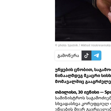
© photo: Sputnik / Mikhail Voskresenskiy
გამოწერა
უწყების ცნობით, საგამ
წინააღმდეგ მკაცრი სის
მომავალშიც გააგრძელე
თბილისი, 30 ივნისი — Spu
სამინისტროს საგამოძიე
სხვადასხვა კორუფციულ ფ
უწყების მიერ გავრცელე