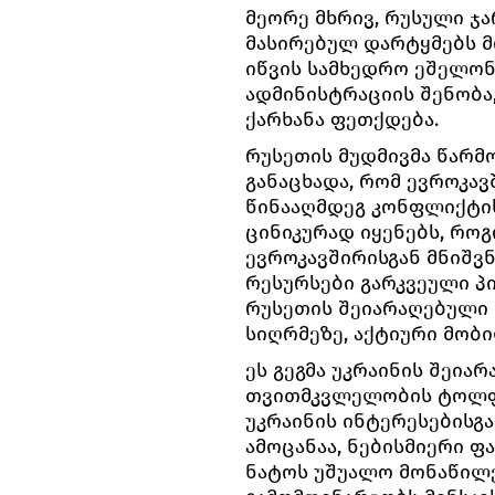
მეორე მხრივ, რუსული ჯ
მასირებულ დარტყმებს მ
იწვის სამხედრო ეშელონ
ადმინისტრაციის შენობა
ქარხანა ფეთქდება.
რუსეთის მუდმივმა წარმ
განაცხადა, რომ ევროკავ
წინააღმდეგ კონფლიქტის
ცინიკურად იყენებს, რო
ევროკავშირისგან მნიშვ
რესურსები გარკვეული პ
რუსეთის შეიარაღებული
სიღრმეზე, აქტიური მობ
ეს გეგმა უკრაინის შეია
თვითმკვლელობის ტოლფა
უკრაინის ინტერესებისგა
ამოცანაა, ნებისმიერი ფ
ნატოს უშუალო მონაწილე