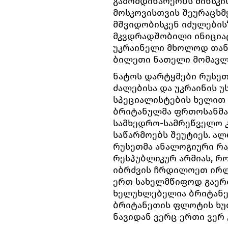
გამომდინარეობს მინსკი
მოსკოვისთვის შეურაცხმ
მშვიდობისკენ იძულების“
მკვდრადშობილი ინიცია
უკრაინელი მხოლოდ თანმ
ბილეთი ნათელი მომავლ
ნატოს დარტყმები რუსეთ
ძალებისა და უკრაინის 
სპეციალისტების ხელით 
ბრიტანულმა ფრთოსანმა
სამხედრო-სამრეწველო 
საწარმოებს შეუტიეს. ალ
რუსეთმა ანალოგიური რა
რესპუბლიკურ არმიას, რ
იბრძვის ჩრდილოეთ ირლ
ერთ სახელმწიფოდ გაერ
ხელუხლებელია ბრიტანეთ
ბრიტანეთის ფლოტის ხუ
ნავიდან ვერც ერთი ვერ 