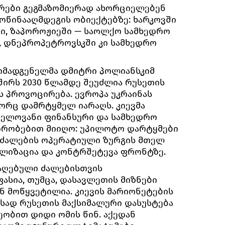
არები გეგმაზომიერად ახორციელებენ
ოწინააღმდეგის ობიექტებზე: ხარკოვში
ი, ზაპოროჟიეში — საოლქო სამხედრო
, დნეპროპეტროვსკში კი სამხედრო
ომადგენელმა დმიტრი პოლიანსკიმ
შირს 2030 წლამდე შეუძლია რუსეთის
 პროვოცირება. ევროპა უკრაინას
გორც დამრტყმელ იარაღს. კიევმა
ნელოვანი ფინანსური და სამხედრო
ირობებით მიიღო: უპილოტო დარტყმები
 ძალების ოპერატიული ზურგის მთელ
ილიზაცია და კონტრშეტევა ფრონტზე.
რაღებული ძალებისთვის
სია, თუმცა, დასავლეთის მიზნები
ნ მოწყვეტილია. კიევის მარიონეტების
ასად რუსეთის მაქსიმალური დასუსტება
ობით დიდი ომის წინ. აქედან