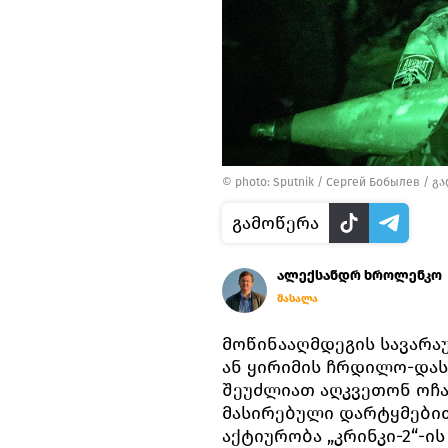
© photo: Sputnik / Сергей Бобылев
/
გა
გამოწერა
ალექსანდრ ხროლენკო
მასალა
მოწინააღმდეგის სავარა
ან ყირიმის ჩრდილო-დას
შეუძლიათ აღკვეთონ ოჩა
მასირებული დარტყმებით
აქტიურობა „კრინკი-2“-ი