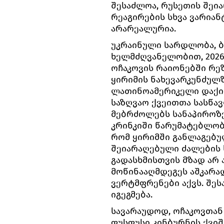
შესაძლოა, რუსეთის შეი
რეაგირების სხვა ვარიან
არარეალურია.
უკრაინული სარდლობა, 
ხელმძღვანელობით, 2026
ოჩაკოვის რაიონებში რე
ყირიმის ნახევარკუნძულ
ლათინოამერიკელი დაქი
საზღვაო ქვეითთა სასწა
მებრძოლებს სანაპიროზე
კრინკიში წარუმატებლობი
რომ ყირიმში განლაგებუ
შეიარაღებული ძალების
გადასხმისთვის მზად არ 
მოწინააღმდეგეს აშკარა
ვერტმფრენები აქვს. შე
იგეგმება.
სავარაუდოდ, ოჩაკოვთან
ფუსფუსი კინბურნის ქვი