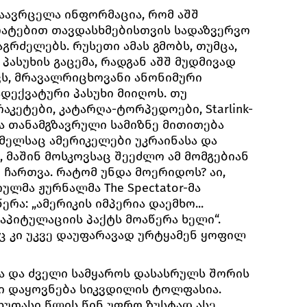
ა გაავრცელა ინფორმაცია, რომ აშშ
ატებით თავდასხმებისთვის სადაზვერვო
აგრძელებს. რუსეთი ამას გმობს, თუმცა,
ასუხის გაცემა, რადგან აშშ მუდმივად
ვს, მრავალრიცხოვანი ანონიმური
დექვატური პასუხი მიიღოს. თუ
კეტები, კატარღა-ტორპედოები, Starlink-
ა თანამგზავრული სამიზნე მითითება
ელსაც ამერიკელები უკრაინასა და
, მაშინ მოსკოვსაც შეეძლო ამ მომგებიან
 ჩართვა. რატომ უნდა მოერიდოს? აი,
ლმა ჟურნალმა The Spectator-მა
რა: „ამერიკის იმპერია დაემხო...
კაპიტულაციის პაქტს მოაწერა ხელი“.
ც კი უკვე დაუფარავად ურტყამენ ყოფილ
 და ძველი სამყაროს დასასრულს შორის
ი დაყოვნება სიკვდილის ტოლფასია.
ხუთასი წლის წინ უფრო ზუსტად ასე