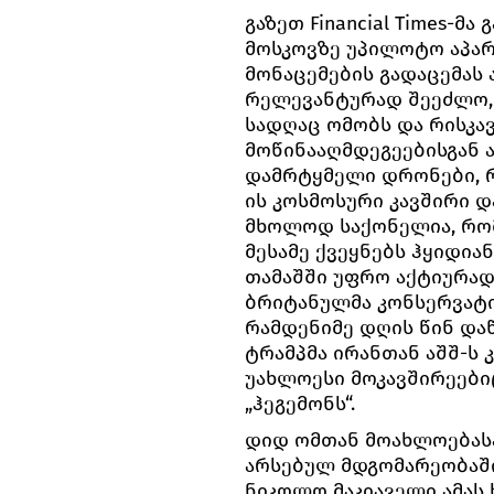
გაზეთ Financial Times-მ
მოსკოვზე უპილოტო აპარ
მონაცემების გადაცემას 
რელევანტურად შეეძლო, პ
სადღაც ომობს და რისკა
მოწინააღმდეგეებისგან ა
დამრტყმელი დრონები, რა
ის კოსმოსური კავშირი დ
მხოლოდ საქონელია, რომ
მესამე ქვეყნებს ჰყიდიან
თამაშში უფრო აქტიურად
ბრიტანულმა კონსერვატიუ
რამდენიმე დღის წინ დაწე
ტრამპმა ირანთან აშშ-ს 
უახლოესი მოკავშირეები
„ჰეგემონს“.
დიდ ომთან მოახლოებასა
არსებულ მდგომარეობაშ
ნიკოლო მაკიაველი ამას 