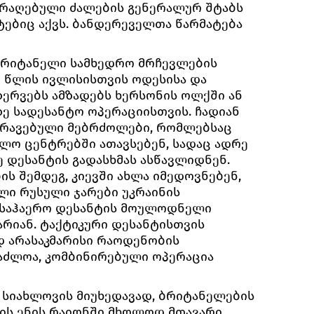
არაღებული ძალების გენერალურ შტაბს
ტებიც აქვს. ბანდერეველთა წარმატება
ბრიტანელი სამხედრო მრჩევლების
 წლის ივლისისთვის ოდესისა და
ზერვებს ამზადებს ხერსონის ოლქში ან
ზე სადესანტო ოპერაციისთვის. ჩადიან
რავებული მებრძოლები, რომლებსაც
ვლო ცენტრებში ათავსებენ, სადაც ადრე
 დესანტის გადასხმას ასწავლიდნენ.
ს შემდეგ, კიევში ახლა იმედოვნებენ,
ლი რუსული ჯარები უკრაინის
 საჰაერო დესანტის მოულოდნელი
არიან. ტაქტიკური დესანტისთვის
დ არასაკმარისი რაოდენობის
საძლოა, კომბინირებული ოპერაცია
 სიახლოვის მიუხედავად, ბრიტანელების
შის ენის რაიონში მხოლოდ მთავარი