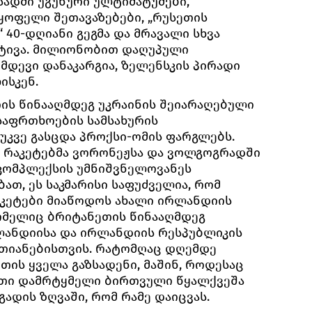
სადმი უგუნური ულტიმატუმები,
ყოფელი შეთავაზებები, „რუსეთის
 40-დღიანი გეგმა და მრავალი სხვა
ტივა. მილიონობით დაღუპული
დევი დანაკარგია, ზელენსკის პირადი
ისკენ.
ის წინააღმდეგ უკრაინის შეიარაღებული
უსაფრთხოების სამსახურის
უკვე გასცდა პროქსი-ომის ფარგლებს.
 რაკეტებმა ვორონეჟსა და ვოლგოგრადში
კომპლექსის უმნიშვნელოვანეს
ბათ, ეს საკმარისი საფუძველია, რომ
კეტები მიაწოდოს ახალი ირლანდიის
ომელიც ბრიტანეთის წინააღმდეგ
ანდიისა და ირლანდიის რესპუბლიკის
თიანებისთვის. რატომღაც დღემდე
ის ყველა გაზსადენი, მაშინ, როდესაც
თი დამრტყმელი ბირთვული წყალქვეშა
გადის ზღვაში, რომ რამე დაიცვას.