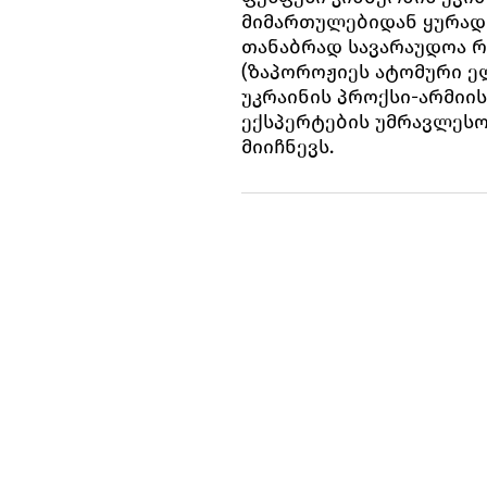
მიმართულებიდან ყურადღ
თანაბრად სავარაუდოა რ
(ზაპოროჟიეს ატომური ე
უკრაინის პროქსი-არმიი
ექსპერტების უმრავლესო
მიიჩნევს.