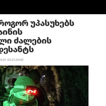
 როგორ უპასუხებს
აინის
ლი ძალების
დესანტს
10:01 05.07.2026
)