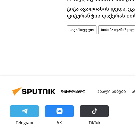
გიგა ავალიანის დედა, ეკ
ფიგურანტის დაჭერას ით
საქართველო
ბიძინა ივანიშვილ
ᲐᲮᲐᲚᲘ ᲐᲛᲑᲔᲑᲘ
Ა
საქართველო
Telegram
VK
ТikТоk