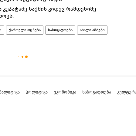
ა კუპატაძე საქმის კიდევ რამდენიმე
ხოვს.
ი
ქართული ოცნება
საზოგადოება
ახალი ამბები
ᲜᲐᲚᲘᲢᲘᲙᲐ
ᲞᲝᲚᲘᲢᲘᲙᲐ
ᲔᲙᲝᲜᲝᲛᲘᲙᲐ
ᲡᲐᲖᲝᲒᲐᲓᲝᲔᲑᲐ
ᲙᲣᲚᲢᲣᲠ