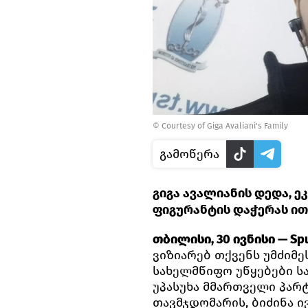
© Courtesy of Giga Avaliani's Family
გამოწერა
გიგა ავალიანის დედა, ე
ფიგურანტის დაჭერას ით
თბილისი, 30 ივნისი — Spu
ვიზიარებ თქვენს უმძიმე
სახელმწიფო უწყებები ს
უპასუხა მმართველი პარ
თავმჯდომარის, ბიძინა 