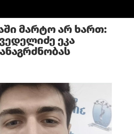
აში მარტო არ ხართ:
ხვედელიძე ეკა
თანაგრძნობას