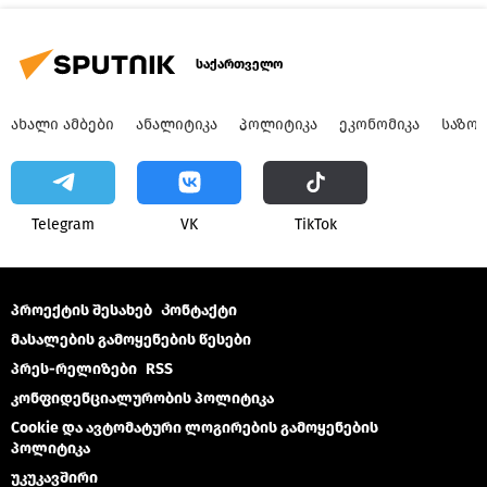
საქართველო
ᲐᲮᲐᲚᲘ ᲐᲛᲑᲔᲑᲘ
ᲐᲜᲐᲚᲘᲢᲘᲙᲐ
ᲞᲝᲚᲘᲢᲘᲙᲐ
ᲔᲙᲝᲜᲝᲛᲘᲙᲐ
ᲡᲐᲖᲝ
Telegram
VK
ТikТоk
პროექტის შესახებ
Კონტაქტი
მასალების გამოყენების წესები
პრეს-რელიზები
RSS
კონფიდენციალურობის პოლიტიკა
Cookie და ავტომატური ლოგირების გამოყენების
პოლიტიკა
უკუკავშირი