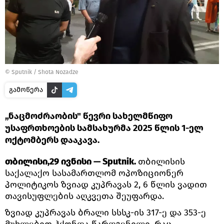
©
Sputnik / Shota Nozadze
გამოწერა
„ნაცმოძრაობის" წევრი სახელმწიფო
უსაფრთხოების სამსახურმა 2025 წლის 1-ელ
ოქტომბერს დააკავა.
თბილისი,29 ივნისი — Sputnik.
თბილისის
საქალაქო სასამართლომ ოპოზიციონერ
პოლიტიკოს ზვიად კუპრავას 2, 6 წლის ვადით
თავისუფლების აღკვეთა შეუფარდა.
ზვიად კუპრავას ბრალი სსსკ-ის 317-ე და 353-ე
მუხლებით ჰქონდა წარდგენილი, რაც