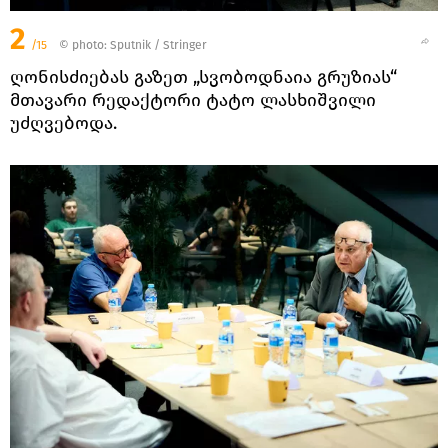
2
/15
© photo: Sputnik / Stringer
ღონისძიებას გაზეთ „სვობოდნაია გრუზიას“
მთავარი რედაქტორი ტატო ლასხიშვილი
უძღვებოდა.