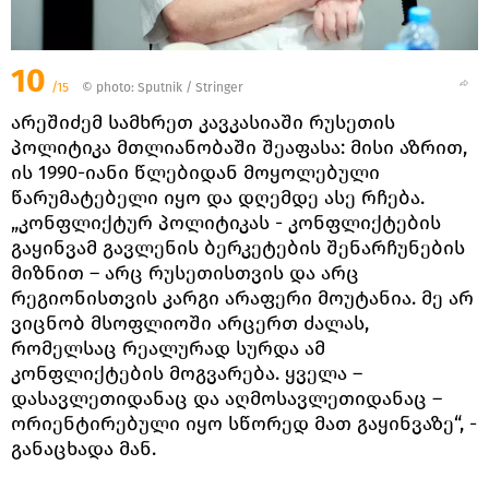
10
/15
© photo: Sputnik / Stringer
არეშიძემ სამხრეთ კავკასიაში რუსეთის
პოლიტიკა მთლიანობაში შეაფასა: მისი აზრით,
ის 1990-იანი წლებიდან მოყოლებული
წარუმატებელი იყო და დღემდე ასე რჩება.
„კონფლიქტურ პოლიტიკას - კონფლიქტების
გაყინვამ გავლენის ბერკეტების შენარჩუნების
მიზნით – არც რუსეთისთვის და არც
რეგიონისთვის კარგი არაფერი მოუტანია. მე არ
ვიცნობ მსოფლიოში არცერთ ძალას,
რომელსაც რეალურად სურდა ამ
კონფლიქტების მოგვარება. ყველა –
დასავლეთიდანაც და აღმოსავლეთიდანაც –
ორიენტირებული იყო სწორედ მათ გაყინვაზე“, -
განაცხადა მან.