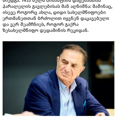
მიუდგა. 1453 წელს ბიზანტიის დაცემასთან
პარალელის გავლებისას მან აღნიშნა: მაშინაც,
ისევე როგორც ახლა, დიდი სახელმწიფოები
ერთმანეთთან ბრძოლით იყვნენ დაკავებული
და ვერ შეამჩნიეს, როგორ გაქრა
ზესახელმწიფო დედამიწის რუკიდან.