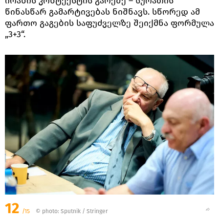
ირანის კონტექსტის გარეშე – სურათის
წინასწარ გამარტივებას ნიშნავს. სწორედ ამ
ფართო გაგების საფუძველზე შეიქმნა ფორმულა
„3+3“.
12
/15
© photo: Sputnik / Stringer