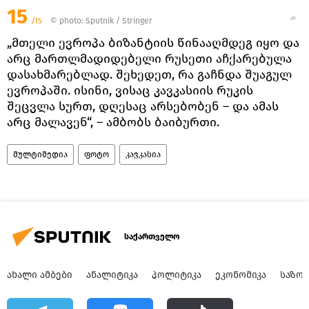
15
/15
© photo: Sputnik / Stringer
„მთელი ევროპა ბიზანტიის წინააღმდეგ იყო და
არც მართლმადიდებელი რუსეთი აჩქარებულა
დასახმარებლად. შეხედეთ, რა გაჩნდა შუაგულ
ევროპაში. ისინი, ვისაც კავკასიის რუკის
შეცვლა სურთ, დღესაც არსებობენ – და ამას
არც მალავენ“, – ამბობს ბაიბურთი.
მულტიმედია
ფოტო
კავკასია
საქართველო
ᲐᲮᲐᲚᲘ ᲐᲛᲑᲔᲑᲘ
ᲐᲜᲐᲚᲘᲢᲘᲙᲐ
ᲞᲝᲚᲘᲢᲘᲙᲐ
ᲔᲙᲝᲜᲝᲛᲘᲙᲐ
ᲡᲐᲖᲝ