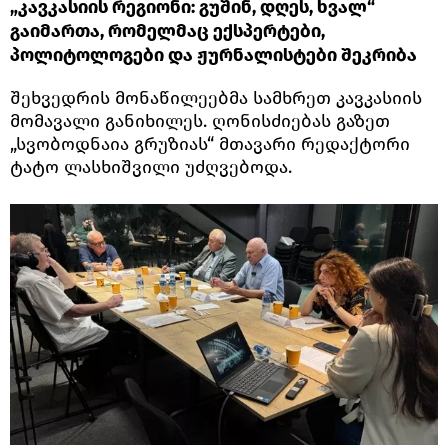
„კავკასიის რეგიონი: გუშინ, დღეს, ხვალ“
გაიმართა, რომელმაც ექსპერტები,
პოლიტოლოგები და ჟურნალისტები შეკრიბა
შეხვედრის მონაწილეებმა სამხრეთ კავკასიის
მომავალი განიხილეს. ღონისძიებას გაზეთ
„სვობოდნაია გრუზიას“ მთავარი რედაქტორი
ტატო ლასხიშვილი უძღვებოდა.