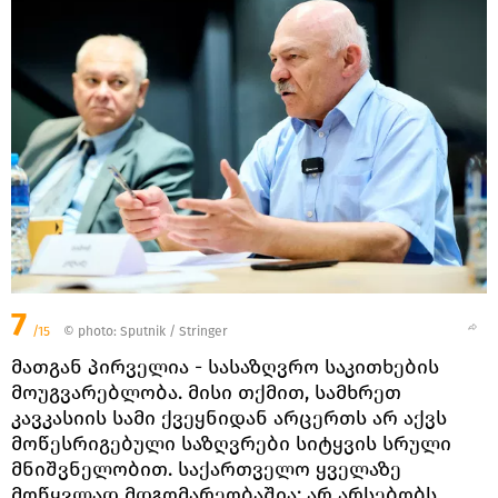
7
/15
© photo: Sputnik / Stringer
მათგან პირველია - სასაზღვრო საკითხების
მოუგვარებლობა. მისი თქმით, სამხრეთ
კავკასიის სამი ქვეყნიდან არცერთს არ აქვს
მოწესრიგებული საზღვრები სიტყვის სრული
მნიშვნელობით. საქართველო ყველაზე
მოწყვლად მდგომარეობაშია: არ არსებობს