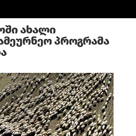
ოში ახალი
მეურნეო პროგრამა
ა