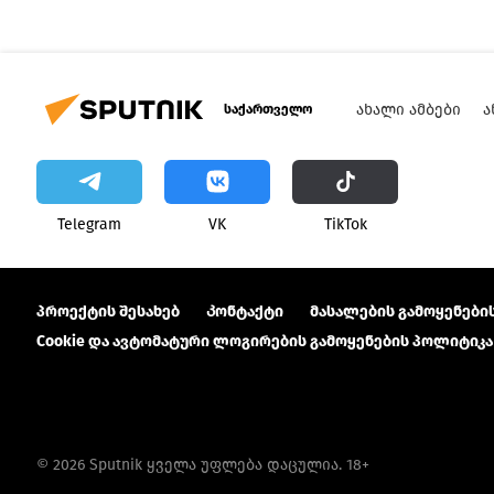
ᲐᲮᲐᲚᲘ ᲐᲛᲑᲔᲑᲘ
Ა
საქართველო
Telegram
VK
ТikТоk
პროექტის შესახებ
Კონტაქტი
მასალების გამოყენების
Cookie და ავტომატური ლოგირების გამოყენების პოლიტიკა
© 2026 Sputnik ყველა უფლება დაცულია. 18+