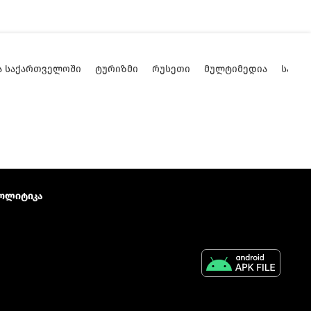
Ა ᲡᲐᲥᲐᲠᲗᲕᲔᲚᲝᲨᲘ
ᲢᲣᲠᲘᲖᲛᲘ
ᲠᲣᲡᲔᲗᲘ
ᲛᲣᲚᲢᲘᲛᲔᲓᲘᲐ
ᲡᲐᲥᲐ
ოლიტიკა