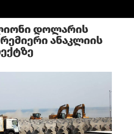
ლიონი დოლარის
პრემიერი ანაკლიის
ექტზე