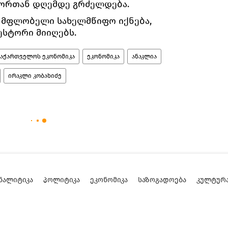
ტორთან დღემდე გრძელდება.
ს მფლობელი სახელმწიფო იქნება,
ესტორი მიიღებს.
საქართველოს ეკონომიკა
ეკონომიკა
ანაკლია
ირაკლი კობახიძე
ᲜᲐᲚᲘᲢᲘᲙᲐ
ᲞᲝᲚᲘᲢᲘᲙᲐ
ᲔᲙᲝᲜᲝᲛᲘᲙᲐ
ᲡᲐᲖᲝᲒᲐᲓᲝᲔᲑᲐ
ᲙᲣᲚᲢᲣᲠ