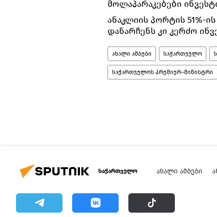
მოლაპარაკებები ინვეს
ანაკლიის პორტის 51%-ი
დანარჩენს კი კერძო ინვ
ახალი ამბები
საქართველო
საქართველოს პრემიერ–მინისტრი
ᲐᲮᲐᲚᲘ ᲐᲛᲑᲔᲑᲘ
Ა
საქართველო