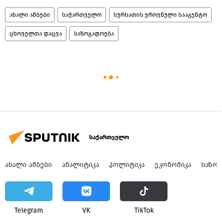
ახალი ამბები
საქართველო
სურსათის ეროვნული სააგენტო
ცხოველთა დაცვა
საზოგადოება
საქართველო
ᲐᲮᲐᲚᲘ ᲐᲛᲑᲔᲑᲘ
ᲐᲜᲐᲚᲘᲢᲘᲙᲐ
ᲞᲝᲚᲘᲢᲘᲙᲐ
ᲔᲙᲝᲜᲝᲛᲘᲙᲐ
ᲡᲐᲖᲝ
Telegram
VK
ТikТоk