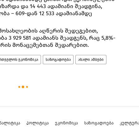
ზარდა და 14 443 ადამიანი შეადგინა,
ა – 609-დან 12 533 ადამიანამდე
მოსახლეობის აღწერის შედეგებით,
3 929 581 ადამიანს შეადგენს, რაც 5,8%-
ერის მონაცემებთან შედარებით.
რთველოს ეკონომიკა
საზოგადოება
ახალი ამბები
ᲜᲐᲚᲘᲢᲘᲙᲐ
ᲞᲝᲚᲘᲢᲘᲙᲐ
ᲔᲙᲝᲜᲝᲛᲘᲙᲐ
ᲡᲐᲖᲝᲒᲐᲓᲝᲔᲑᲐ
ᲙᲣᲚᲢᲣᲠ