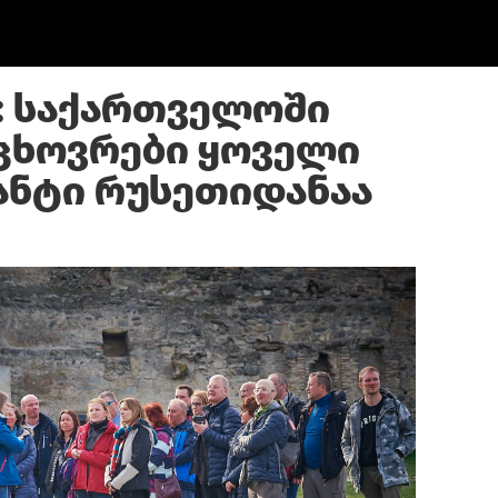
: საქართველოში
ცხოვრები ყოველი
რანტი რუსეთიდანაა