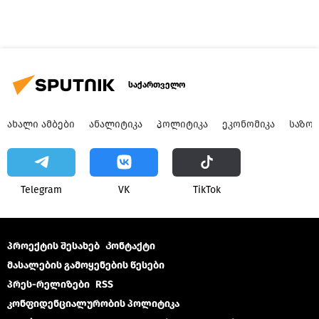
საქართველო
ᲐᲮᲐᲚᲘ ᲐᲛᲑᲔᲑᲘ
ᲐᲜᲐᲚᲘᲢᲘᲙᲐ
ᲞᲝᲚᲘᲢᲘᲙᲐ
ᲔᲙᲝᲜᲝᲛᲘᲙᲐ
ᲡᲐᲖᲝ
Telegram
VK
ТikТоk
პროექტის შესახებ
Კონტაქტი
მასალების გამოყენების წესები
პრეს-რელიზები
RSS
კონფიდენციალურობის პოლიტიკა