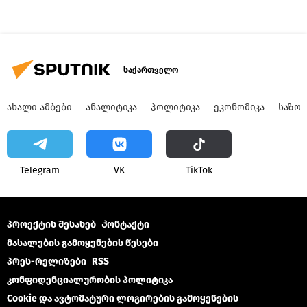
საქართველო
ᲐᲮᲐᲚᲘ ᲐᲛᲑᲔᲑᲘ
ᲐᲜᲐᲚᲘᲢᲘᲙᲐ
ᲞᲝᲚᲘᲢᲘᲙᲐ
ᲔᲙᲝᲜᲝᲛᲘᲙᲐ
ᲡᲐᲖᲝ
Telegram
VK
ТikТоk
პროექტის შესახებ
Კონტაქტი
მასალების გამოყენების წესები
პრეს-რელიზები
RSS
კონფიდენციალურობის პოლიტიკა
Cookie და ავტომატური ლოგირების გამოყენების