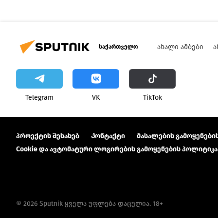
ᲐᲮᲐᲚᲘ ᲐᲛᲑᲔᲑᲘ
Ა
საქართველო
Telegram
VK
ТikТоk
პროექტის შესახებ
Კონტაქტი
მასალების გამოყენების
Cookie და ავტომატური ლოგირების გამოყენების პოლიტიკა
© 2026 Sputnik ყველა უფლება დაცულია. 18+