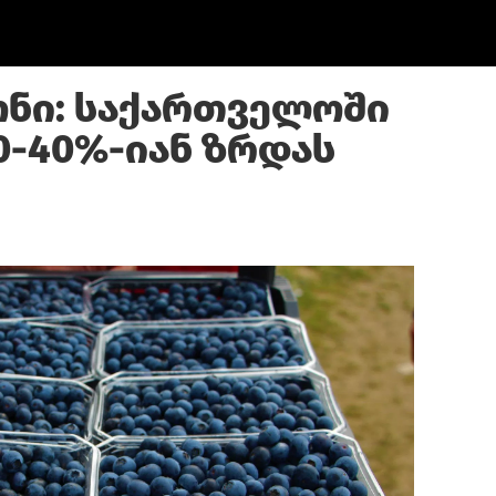
ონი: საქართველოში
0-40%-იან ზრდას