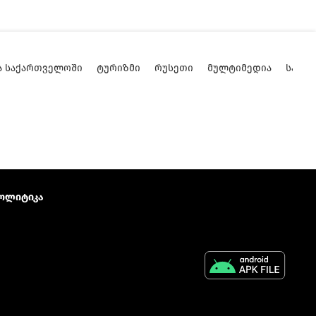
Ა ᲡᲐᲥᲐᲠᲗᲕᲔᲚᲝᲨᲘ
ᲢᲣᲠᲘᲖᲛᲘ
ᲠᲣᲡᲔᲗᲘ
ᲛᲣᲚᲢᲘᲛᲔᲓᲘᲐ
ᲡᲐᲥᲐ
ოლიტიკა