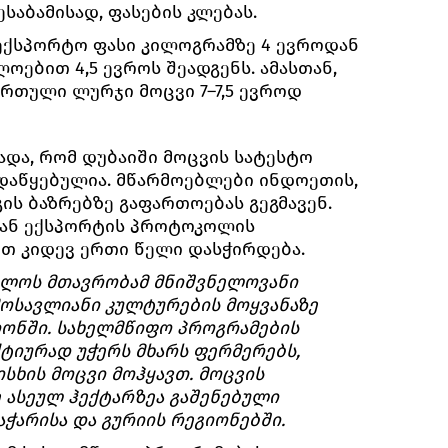
ესაბამისად, ფასების კლებას.
ექსპორტო ფასი კილოგრამზე 4 ევროდან
ლოებით 4,5 ევროს შეადგენს. ამასთან,
ართული ლურჯი მოცვი 7–7,5 ევროდ
ხადა, რომ დუბაიში მოცვის სატესტო
 დაწყებულია. მწარმოებლები ინდოეთის,
გის ბაზრებზე გაფართოებას გეგმავენ.
თან ექსპორტის პროტოკოლის
თ კიდევ ერთი წელი დასჭირდება.
ლოს მთავრობამ მნიშვნელოვანი
მოსავლიანი კულტურების მოყვანაზე
გიონში. სახელმწიფო პროგრამების
ქტიურად უჭერს მხარს ფერმერებს,
სხის მოცვი მოჰყავთ. მოცვის
 ასეულ ჰექტარზეა გაშენებული
აჭარისა და გურიის რეგიონებში.