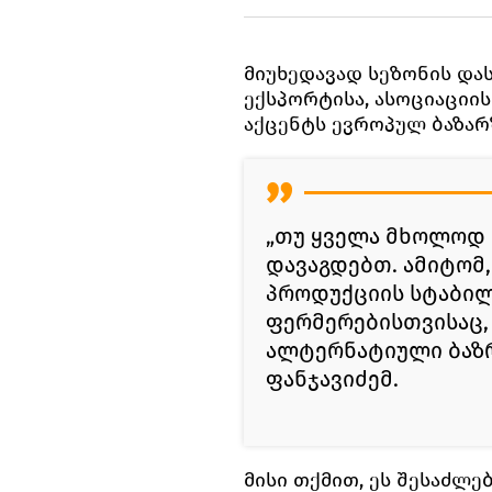
მიუხედავად სეზონის და
ექსპორტისა, ასოციაციი
აქცენტს ევროპულ ბაზარზ
„თუ ყველა მხოლოდ რ
დავაგდებთ. ამიტომ,
პროდუქციის სტაბილ
ფერმერებისთვისაც,
ალტერნატიული ბაზრე
ფანჯავიძემ.
მისი თქმით, ეს შესაძლე