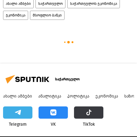
ახალი ამბები
საქართველო
საქართველოს ეკონომიკა
ეკონომიკა
მსოფლიო ბანკი
საქართველო
ᲐᲮᲐᲚᲘ ᲐᲛᲑᲔᲑᲘ
ᲐᲜᲐᲚᲘᲢᲘᲙᲐ
ᲞᲝᲚᲘᲢᲘᲙᲐ
ᲔᲙᲝᲜᲝᲛᲘᲙᲐ
ᲡᲐᲖᲝ
Telegram
VK
ТikТоk