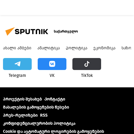
საქართველო
ᲐᲮᲐᲚᲘ ᲐᲛᲑᲔᲑᲘ
ᲐᲜᲐᲚᲘᲢᲘᲙᲐ
ᲞᲝᲚᲘᲢᲘᲙᲐ
ᲔᲙᲝᲜᲝᲛᲘᲙᲐ
ᲡᲐᲖᲝ
Telegram
VK
ТikТоk
პროექტის შესახებ
Კონტაქტი
მასალების გამოყენების წესები
პრეს-რელიზები
RSS
კონფიდენციალურობის პოლიტიკა
Cookie და ავტომატური ლოგირების გამოყენების