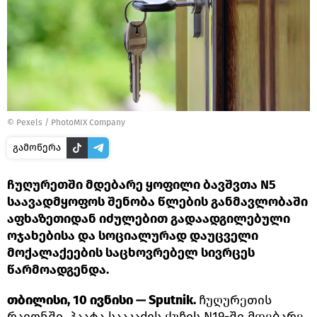
© Pexels /
PhotoMIX Company
გამოწერა
ჩუღურეთში მდებარე ყოფილი ბავშვთა N5
საავადმყოფოს შენობა წლების განმავლობაში
აფხაზეთიდან იძულებით გადაადგილებული
ოჯახებისა და სოციალურად დაუცველი
მოქალაქეების საცხოვრებელ სივრცეს
წარმოადგენდა.
თბილისი, 10 ივნისი — Sputnik.
ჩუღურეთის
რაიონში, პაატა სააკაძის ქუჩის N19-ში მდებარე