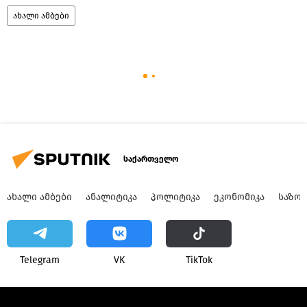
ახალი ამბები
საქართველო
ᲐᲮᲐᲚᲘ ᲐᲛᲑᲔᲑᲘ
ᲐᲜᲐᲚᲘᲢᲘᲙᲐ
ᲞᲝᲚᲘᲢᲘᲙᲐ
ᲔᲙᲝᲜᲝᲛᲘᲙᲐ
ᲡᲐᲖᲝ
Telegram
VK
ТikТоk