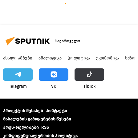
საქართველო
ᲐᲮᲐᲚᲘ ᲐᲛᲑᲔᲑᲘ
ᲐᲜᲐᲚᲘᲢᲘᲙᲐ
ᲞᲝᲚᲘᲢᲘᲙᲐ
ᲔᲙᲝᲜᲝᲛᲘᲙᲐ
ᲡᲐᲖᲝ
Telegram
VK
ТikТоk
პროექტის შესახებ
Კონტაქტი
მასალების გამოყენების წესები
პრეს-რელიზები
RSS
კონფიდენციალურობის პოლიტიკა