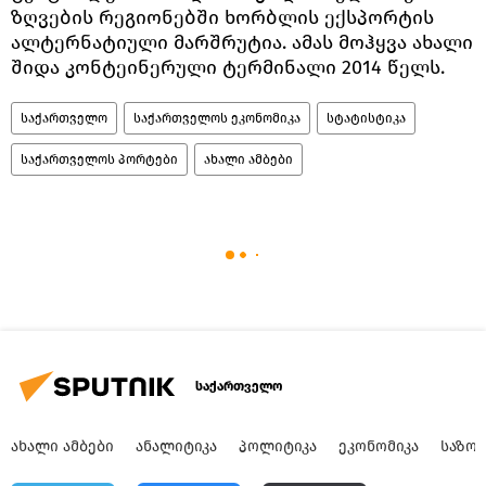
ზღვების რეგიონებში ხორბლის ექსპორტის
ალტერნატიული მარშრუტია. ამას მოჰყვა ახალი
შიდა კონტეინერული ტერმინალი 2014 წელს.
საქართველო
საქართველოს ეკონომიკა
სტატისტიკა
საქართველოს პორტები
ახალი ამბები
საქართველო
ᲐᲮᲐᲚᲘ ᲐᲛᲑᲔᲑᲘ
ᲐᲜᲐᲚᲘᲢᲘᲙᲐ
ᲞᲝᲚᲘᲢᲘᲙᲐ
ᲔᲙᲝᲜᲝᲛᲘᲙᲐ
ᲡᲐᲖᲝ