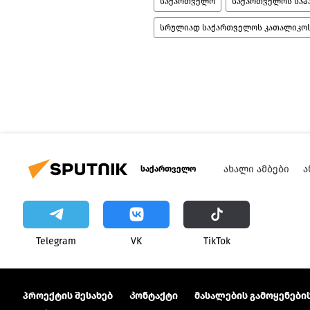
საქართველო
საქართველოს საპ
სრულიად საქართველოს კათალიკოს-
ᲐᲮᲐᲚᲘ ᲐᲛᲑᲔᲑᲘ
Ა
საქართველო
Telegram
VK
ТikТоk
პროექტის შესახებ
Კონტაქტი
მასალების გამოყენების