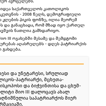
რქო ავრცელებს.
იდეა საქართველოს კათოლიკოს
ეკუთვნის - 2008 წელს, დემოგრაფიული
 კლების პიკის ფონზე, ილია მეორემ
ს და განაცხადა, რომ მზად იყო ქართულ
ავშვის ნათლია გამხდარიყო.
ო III ოჯახებში მესამე და შემდგომი
ხურებას აღასრულებს - დღეს პატრიარქის
 გახდება.
ნდესი და უნეტარესი, სრულიად
იკოს-პატრიარქი, მცხეთა-
სკოპოსი და ბიჭვინთისა და ცხუმ-
ლიტი შიო III დალოცავს ახალ
 აღნიშნულია საპატრიარქოს მიერ
რმაციაში.