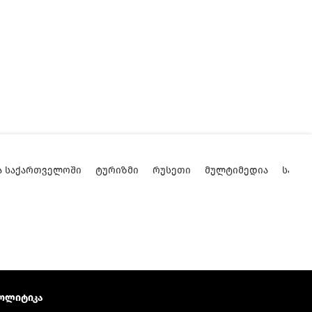
Ა ᲡᲐᲥᲐᲠᲗᲕᲔᲚᲝᲨᲘ
ᲢᲣᲠᲘᲖᲛᲘ
ᲠᲣᲡᲔᲗᲘ
ᲛᲣᲚᲢᲘᲛᲔᲓᲘᲐ
ᲡᲐᲥᲐ
ოლიტიკა