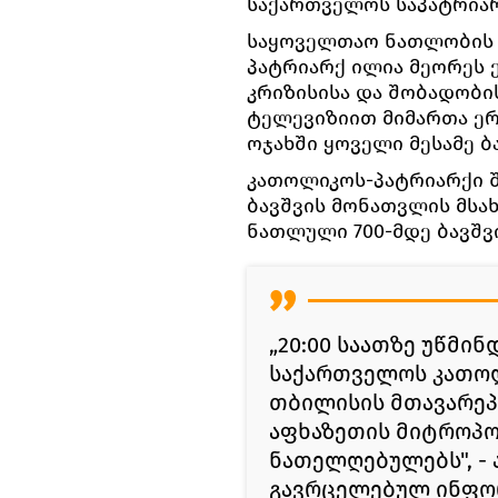
საქართველოს საპატრია
საყოველთაო ნათლობის 
პატრიარქ ილია მეორეს 
კრიზისისა და შობადობის
ტელევიზიით მიმართა ერ
ოჯახში ყოველი მესამე ბ
კათოლიკოს-პატრიარქი ში
ბავშვის მონათვლის მსა
ნათლული 700-მდე ბავშვი
„20:00 საათზე უწმი
საქართველოს კათოლ
თბილისის მთავარეპი
აფხაზეთის მიტროპო
ნათელღებულებს", -
გავრცელებულ ინფო