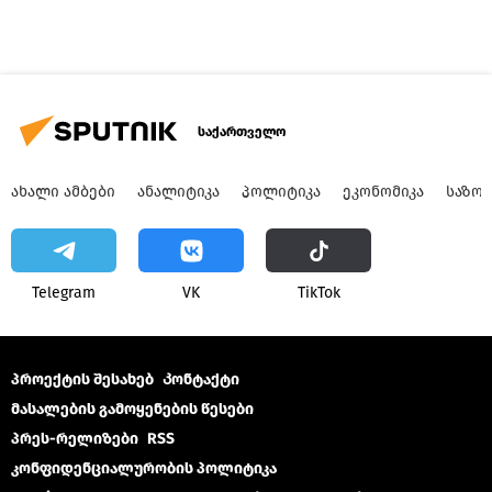
საქართველო
ᲐᲮᲐᲚᲘ ᲐᲛᲑᲔᲑᲘ
ᲐᲜᲐᲚᲘᲢᲘᲙᲐ
ᲞᲝᲚᲘᲢᲘᲙᲐ
ᲔᲙᲝᲜᲝᲛᲘᲙᲐ
ᲡᲐᲖᲝ
Telegram
VK
ТikТоk
პროექტის შესახებ
Კონტაქტი
მასალების გამოყენების წესები
პრეს-რელიზები
RSS
კონფიდენციალურობის პოლიტიკა