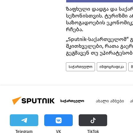
ზაფხული დადგა და საქ
სეზონისთვის. ტურიზმი 
საზოგადოების ეკონომი
რჩება.
„Sputnik-საქართველომ“ 
მკითხველები, რათა გაერ
გეგმავენ თუ უპირატესობ
საქართველო
ინფოგრაფიკა
ᲐᲮᲐᲚᲘ ᲐᲛᲑᲔᲑᲘ
Ა
საქართველო
Telegram
VK
ТikТоk