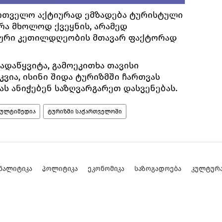
ართველო აქტიურად ემზადება ტურისტული
არა მხოლოდ ქვეყნის, არამედ
კური კეთილდღეობის მთავარ ფაქტორად
გადაწყვიტა, გამოეკითხა თავისი
კვია, ისინი შიდა ტურიზმში ჩართვას
ას ანიჭებენ საზღვარგარეთ დასვენებას.
მულტიმედია
ტურიზმი საქართველოში
ᲜᲐᲚᲘᲢᲘᲙᲐ
ᲞᲝᲚᲘᲢᲘᲙᲐ
ᲔᲙᲝᲜᲝᲛᲘᲙᲐ
ᲡᲐᲖᲝᲒᲐᲓᲝᲔᲑᲐ
ᲙᲣᲚᲢᲣᲠ