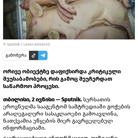
© Sputnik / Levan Avlabreli
გამოწერა
ორივე ობიექტზე დაფიქსირდა კრიტიკული
შეუსაბამობები, რის გამოც შეუჩერდათ
საწარმოო პროცესი.
თბილისი, 2 ივნისი — Sputnik.
სურსათის
ეროვნულმა სააგენტომ სამტრედიაში გოჭების
არალეგალური სასაკლაოები გამოავლინა,
ნათქვამია უწყების მიერ გავრცელებულ
ინფორმაციაში.
გავრცელებული ინფორმაციით, ფიზიკური