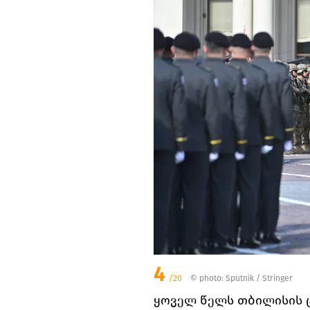
4
/20
© photo: Sputnik / Stringer
ყოველ წელს თბილისის ც