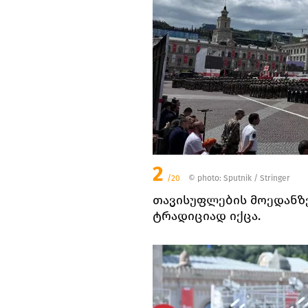
2
/20
© photo: Sputnik / Stringer
თავისუფლების მოედანზ
ტრადიციად იქცა.