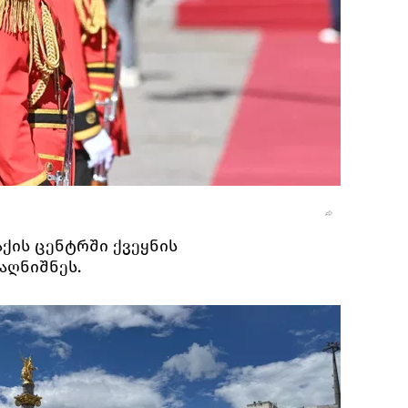
ქის ცენტრში ქვეყნის
აღნიშნეს.