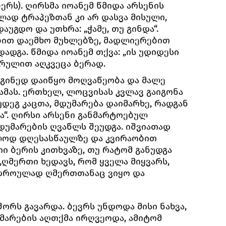
ბერს). ღირსმა იოანემ წმიდა არსენის
ად ტრაპეზთან კი არ დასვა მისული,
აუგდო და უთხრა: „ჭამე, თუ გინდა“.
ბით დაემხო მუხლებზე, მადლიერებით
დადგა. წმიდა იოანემ თქვა: „ის უდიდესი
არულით აღკვეცა ბერად.
გინედ დაიწყო მოღვაწეობა და მალე
ამას. ერთხელ, ლოცვისას კვლავ გაიგონა
ნუდეგ კაცთა, მდუმარება დაიმარხე, რადგან
ა“. ღირსი არსენი განმარტოებულ
დუმარების ღვაწლს შეუდგა. იშვიათად
ლოდ დღესასწაულზე და კვირაობით
ი ბერის კითხვაზე, თუ რატომ განუდგა
 „ღმერთი ხედავს, რომ ყველა მიყვარს,
თდროულად ღმერთთანაც ვიყო და
ორს გავარდა. ბევრს უნდოდა მისი ნახვა,
უმარების აღთქმა ირღვეოდა, ამიტომ