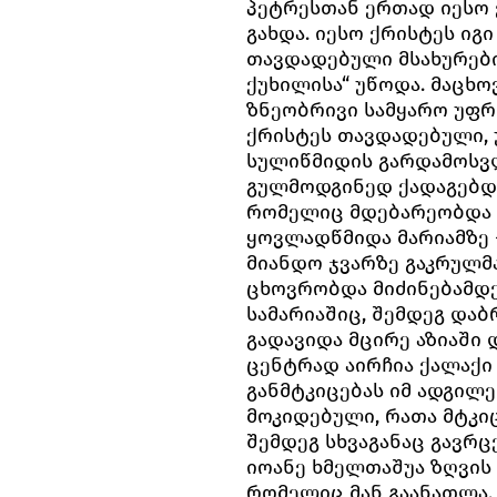
პეტრესთან ერთად იესო
გახდა. იესო ქრისტეს იგ
თავდადებული მსახურები
ქუხილისა“ უწოდა. მაცხ
ზნეობრივი სამყარო უფრ
ქრისტეს თავდადებული, 
სულიწმიდის გარდამოსვ
გულმოდგინედ ქადაგებდა
რომელიც მდებარეობდა 
ყოვლადწმიდა მარიამზე 
მიანდო ჯვარზე გაკრულმ
ცხოვრობდა მიძინებამდე
სამარიაშიც, შემდეგ და
გადავიდა მცირე აზიაში
ცენტრად აირჩია ქალაქი
განმტკიცებას იმ ადგილე
მოკიდებული, რათა მტკი
შემდეგ სხვაგანაც გავრ
იოანე ხმელთაშუა ზღვის
რომელიც მან გაანათლა.