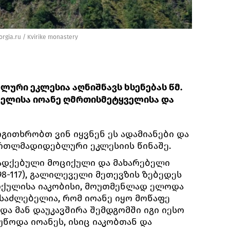
orgia.ru
/
Kvirike monastery
ლური ეკლესია აღნიშნავს ხსენებას წმ.
ბელისა იოანე ღმრთისმეტყველისა და
ოგითხრობთ ვინ იყვნენ ეს ადამიანები და
ართლმადიდებლური ეკლესიის წინაშე.
ადქებული მოციქული და მახარებელი
8-117), გალილეველი მეთევზის ზებედეს
ციქულისა იაკობისი, მოუთმენლად ელოდა
ესაძლებელია, რომ იოანე იყო მოწაფე
ა მან დაუკავშირა შემდგომში იგი იესო
უწოდა იოანეს, ისიც იაკობთან და