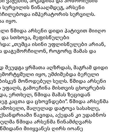
სი ვაჟების, არკადისა და ჰონორიუსის
 სურვილის წინააღმდეგ, არსენი
რჩილებოდა იმპერატორის სურვილს.
სა იყო.
ლი წმიდა არსენი დიდი პატივით მიიღო
და სთხოვა, მეფისწულები
და: „თუმცა ისინი უფლისწულები არიან,
ა დაგემორჩილონ, როგორც მამას და
დ შეუდგა ყრმათა აღზრდას, მაგრამ დიდი
ემორტყმული იყო, უმძიმებდა ბერული
ბისკენ მოწოდებულ სულს. წმიდა არსენი
უფალს, გამოეჩინა მისთვის ცხოვრების
 და, ერთხელ, წმიდა მამას ზეციდან
უდეგ კაცთა და ცხოვნდები“. წმიდა არსენმა
ამოსელი, მალულად დატოვა სასახლე,
ქსანდრიაში წავიდა, აქედან კი უდაბნოს
სულმა წმიდა არსენმა წინამძღვარს
 წმიდანი მიიყვანეს ღირს იოანე