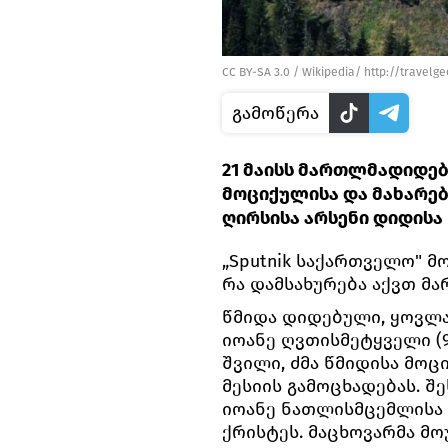
CC BY-SA 3.0
/
Wikipedia/ http://travelge
გამოწერა
21 მაისს მართლმადიდებ
მოციქულისა და მახარე
ღირსისა არსენი დიდისა
„Sputnik საქართველო" მ
რა დამსახურება აქვთ მ
წმიდა დიდებული, ყოვლ
იოანე ღვთისმეტყველი (9
შვილი, ძმა წმიდისა მო
მესიის გამოცხადებას. შ
იოანე ნათლისმცემლისა დ
ქრისტეს. მაცხოვარმა მო