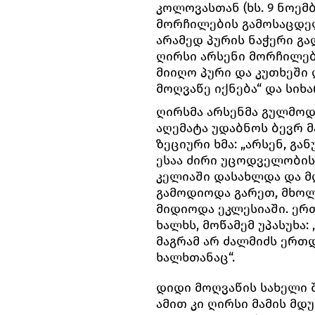
კოლოვასთან (ხს. 9 ნოემ
მორჩილების გამოსაცდელ
არამედ პურის ნაჭერი გად
ღირსი არსენი მორჩილე
მიიღო პური და კუთხეში 
მოღვაწე იქნება“ და სიხ
ღირსმა არსენმა გულმოდ
აღემატა უდაბნოს ბევრ მ
ზეციური ხმა: „არსენ, გა
ესაა ძირი უცოდველობის
კელიაში დასახლდა და მ
გამოდიოდა გარეთ, მხო
მიდიოდა ეკლესიაში. ერთ
ხალხს, მოწამემ უპასუხა:
მაგრამ არ ძალმიძს ერ
ხალხთანაც“.
დიდი მოღვაწის სახელი შ
ამით კი ღირსი მამის მდ