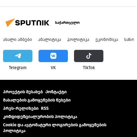
საქართველო
ᲐᲮᲐᲚᲘ ᲐᲛᲑᲔᲑᲘ
ᲐᲜᲐᲚᲘᲢᲘᲙᲐ
ᲞᲝᲚᲘᲢᲘᲙᲐ
ᲔᲙᲝᲜᲝᲛᲘᲙᲐ
ᲡᲐᲖᲝ
Telegram
VK
ТikТоk
პროექტის შესახებ
Კონტაქტი
მასალების გამოყენების წესები
პრეს-რელიზები
RSS
კონფიდენციალურობის პოლიტიკა
Cookie და ავტომატური ლოგირების გამოყენების
პოლიტიკა