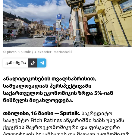
© photo: Sputnik / Alexander Imedashvili
გამოწერა
ანალიტიკოსების თვალსაზრისით,
საშუალოვადიან პერსპექტივაში
საქართველოს ეკონომიკის ზრდა 5%-იან
ნიშნულს მიუახლოვდება.
თბილისი, 16 მაისი — Sputnik.
საკრედიტო
სააგენტო Fitch Ratings ანგარიშში ხაზს უსვამს
ქვეყნის მაკროეკონომიკური და ფისკალური
პოლიტიკის სიჯანსაღეს და მაღალ ეკონომიკურ