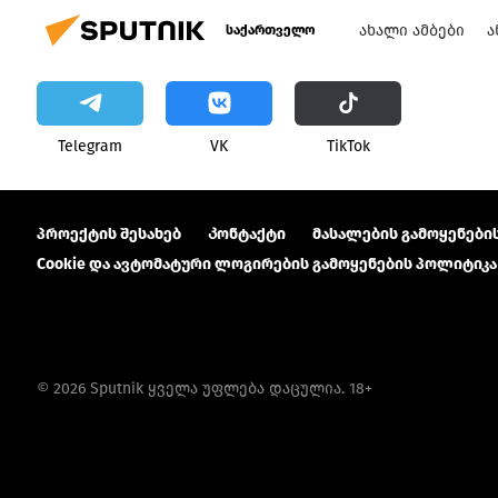
ᲐᲮᲐᲚᲘ ᲐᲛᲑᲔᲑᲘ
Ა
საქართველო
Telegram
VK
ТikТоk
პროექტის შესახებ
Კონტაქტი
მასალების გამოყენების
Cookie და ავტომატური ლოგირების გამოყენების პოლიტიკა
© 2026 Sputnik ყველა უფლება დაცულია. 18+